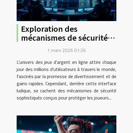
Exploration des
mécanismes de sécurité
dans les jeux d'argent en
1 mars 2026 01:26
ligne modernes
L'univers des jeux d'argent en ligne attire chaque
jour des millions d'utilisateurs à travers le monde,
fascinés par la promesse de divertissement et de
gains rapides. Cependant, derrière cette interface
ludique, se cachent des mécanismes de sécurité
sophistiqués conçus pour protéger les joueurs...