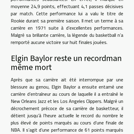
moyenne 24,9 points, effectuant 4,1 passes décisives
par match. Cette performance lui a valu le titre de
Rookie durant sa première saison. Il met un terme à sa
carrière en 1971 suite à d’excellentes performances.
Malgré sa brillante carrière, la légende du basketball n’a
remporté aucune victoire sur huit finales jouées.
Elgin Baylor reste un recordman
même mort
Après que sa carrière ait été interrompue par une
blessure au genou, Elgin Baylor a ensuite entamé une
carrière d’entraîneur au cours de laquelle il a entraîné le
New Orleans Jazz et les Los Angeles Clippers. Malgré un
décrochement précoce de sa carrière de basketteur, il
détient jusqu’à l’heure actuelle le record du nombre le
plus élevé de points marqués au cours d’une finale de
NBA. Il s’agit d’une performance de 61 points marqués