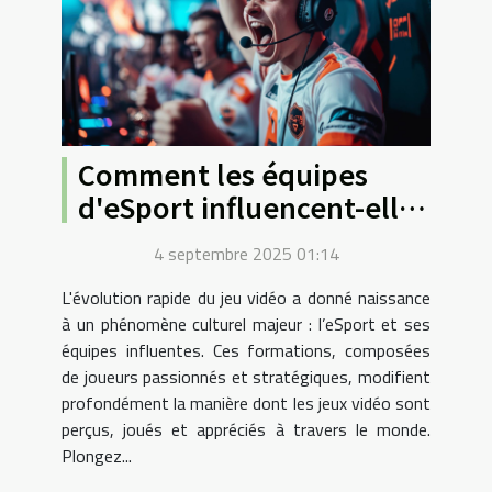
Comment les équipes
d'eSport influencent-elles
la culture du jeu vidéo ?
4 septembre 2025 01:14
L'évolution rapide du jeu vidéo a donné naissance
à un phénomène culturel majeur : l’eSport et ses
équipes influentes. Ces formations, composées
de joueurs passionnés et stratégiques, modifient
profondément la manière dont les jeux vidéo sont
perçus, joués et appréciés à travers le monde.
Plongez...