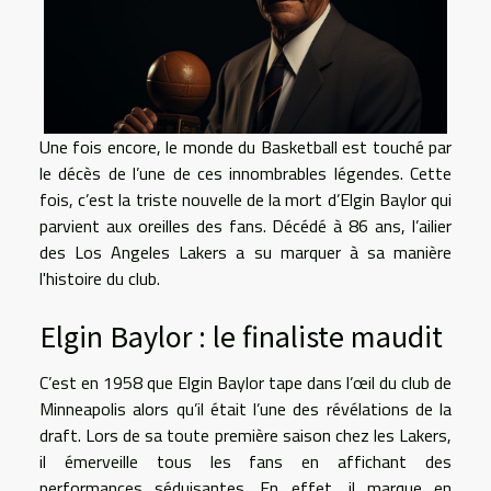
Une fois encore, le monde du Basketball est touché par
le décès de l’une de ces innombrables légendes. Cette
fois, c’est la triste nouvelle de la mort d’Elgin Baylor qui
parvient aux oreilles des fans. Décédé à 86 ans, l’ailier
des Los Angeles Lakers a su marquer à sa manière
l'histoire du club.
Elgin Baylor : le finaliste maudit
C’est en 1958 que Elgin Baylor tape dans l’œil du club de
Minneapolis alors qu’il était l’une des révélations de la
draft. Lors de sa toute première saison chez les Lakers,
il émerveille tous les fans en affichant des
performances séduisantes. En effet, il marque en