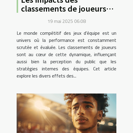
classements de joueurs
sur la scène compétitive
19 mai 2025 06:08
des jeux d'équipe
Le monde compétitif des jeux d'équipe est un
univers où la performance est constamment
scrutée et évaluée. Les classements de joueurs
sont au cœur de cette dynamique, influençant
aussi bien la perception du public que les
stratégies internes des équipes. Cet article
explore les divers effets des...