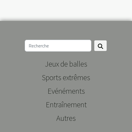
Jeux de balles
Sports extrêmes
Evénéments
Entraînement
Autres