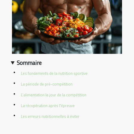
Sommaire
Les fondements de la nutrition sportive
La période de pré-compétition
L'alimentation le jour de la compétition
La récupération après l'épreuve
Les erreurs nutritionnelles à éviter