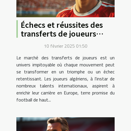
Échecs et réussites des
transferts de joueurs
algériens en Europe
10 février 2025 01:50
Le marché des transferts de joueurs est un
univers impitoyable où chaque mouvement peut
se transformer en un triomphe ou un échec
retentissant. Les joueurs algériens, à l'instar de
nombreux talents internationaux, aspirent à
enrichir leur carrière en Europe, terre promise du
football de haut...