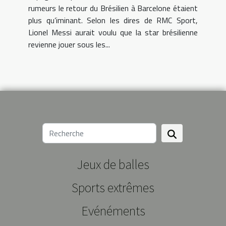
rumeurs le retour du Brésilien à Barcelone étaient
plus qu’iminant. Selon les dires de RMC Sport,
Lionel Messi aurait voulu que la star brésilienne
revienne jouer sous les...
Jeux de balles
Sports extrêmes
Evénéments