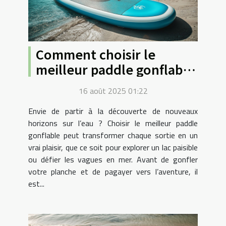
Comment choisir le
meilleur paddle gonflable
pour vos aventures
16 août 2025 01:22
aquatiques ?
Envie de partir à la découverte de nouveaux
horizons sur l’eau ? Choisir le meilleur paddle
gonflable peut transformer chaque sortie en un
vrai plaisir, que ce soit pour explorer un lac paisible
ou défier les vagues en mer. Avant de gonfler
votre planche et de pagayer vers l’aventure, il
est...