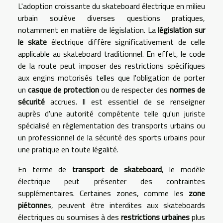
L'adoption croissante du skateboard électrique en milieu
urbain soulève diverses questions pratiques,
notamment en matière de législation. La
législation sur
le skate
électrique diffère significativement de celle
applicable au skateboard traditionnel. En effet, le code
de la route peut imposer des restrictions spécifiques
aux engins motorisés telles que l'obligation de porter
un
casque de protection
ou de respecter des
normes de
sécurité
accrues. Il est essentiel de se renseigner
auprès d'une autorité compétente telle qu'un juriste
spécialisé en réglementation des transports urbains ou
un professionnel de la sécurité des sports urbains pour
une pratique en toute légalité.
En terme de
transport de skateboard
, le modèle
électrique peut présenter des contraintes
supplémentaires. Certaines zones, comme les
zone
piétonne
s, peuvent être interdites aux skateboards
électriques ou soumises à des
restrictions urbaines
plus