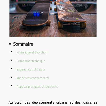
Sommaire
Historique et évolution
Comparatif technique
Expérience utilisateur
Impact environnemental
Aspects pratiques et législatifs
Au cœur des déplacements urbains et des loisirs se