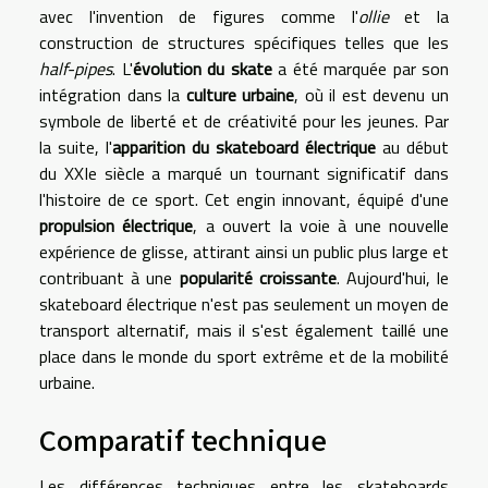
avec l'invention de figures comme l'
ollie
et la
construction de structures spécifiques telles que les
half-pipes
. L'
évolution du skate
a été marquée par son
intégration dans la
culture urbaine
, où il est devenu un
symbole de liberté et de créativité pour les jeunes. Par
la suite, l'
apparition du skateboard électrique
au début
du XXIe siècle a marqué un tournant significatif dans
l'histoire de ce sport. Cet engin innovant, équipé d'une
propulsion électrique
, a ouvert la voie à une nouvelle
expérience de glisse, attirant ainsi un public plus large et
contribuant à une
popularité croissante
. Aujourd'hui, le
skateboard électrique n'est pas seulement un moyen de
transport alternatif, mais il s'est également taillé une
place dans le monde du sport extrême et de la mobilité
urbaine.
Comparatif technique
Les différences techniques entre les skateboards